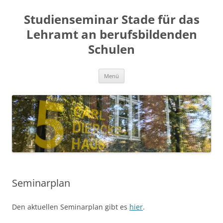
Zum
Inhalt
Studienseminar Stade für das
springen
Lehramt an berufsbildenden
Schulen
Menü
Seminarplan
Den aktuellen Seminarplan gibt es
hier
.