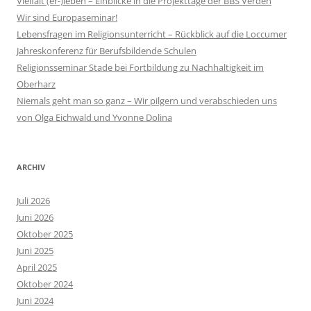
Vielfalt (er-)leben – Einblicke in die Projekttage der BBS Verden
Wir sind Europaseminar!
Lebensfragen im Religionsunterricht – Rückblick auf die Loccumer
Jahreskonferenz für Berufsbildende Schulen
Religionsseminar Stade bei Fortbildung zu Nachhaltigkeit im
Oberharz
Niemals geht man so ganz – Wir pilgern und verabschieden uns
von Olga Eichwald und Yvonne Dolina
ARCHIV
Juli 2026
Juni 2026
Oktober 2025
Juni 2025
April 2025
Oktober 2024
Juni 2024