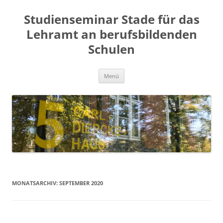
Zum
Inhalt
Studienseminar Stade für das
springen
Lehramt an berufsbildenden
Schulen
Menü
MONATSARCHIV:
SEPTEMBER 2020