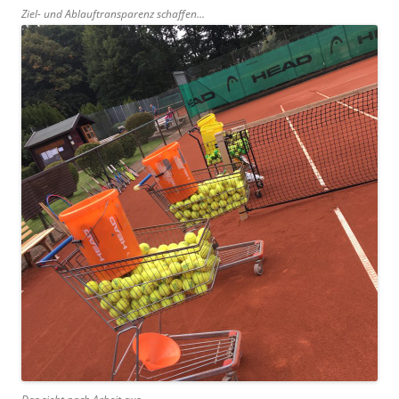
Ziel- und Ablauftransparenz schaffen…