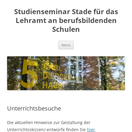
Zum
Inhalt
Studienseminar Stade für das
springen
Lehramt an berufsbildenden
Schulen
Menü
Unterrichtsbesuche
Die aktuellen Hinweise zur Gestaltung der
Unterrichtsskizzen/-entwürfe finden Sie
hier
.