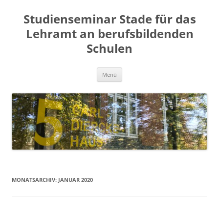
Zum
Inhalt
Studienseminar Stade für das
springen
Lehramt an berufsbildenden
Schulen
Menü
MONATSARCHIV:
JANUAR 2020