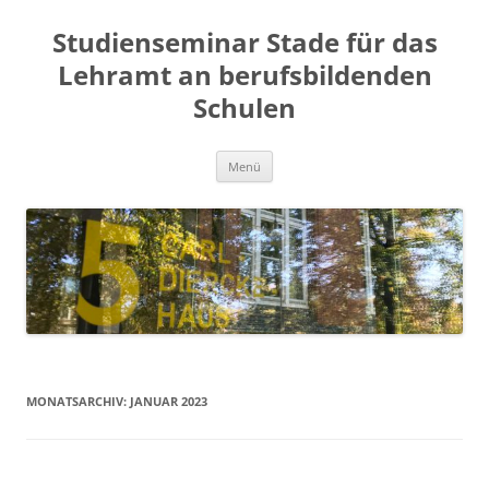
Zum
Inhalt
Studienseminar Stade für das
springen
Lehramt an berufsbildenden
Schulen
Menü
MONATSARCHIV:
JANUAR 2023