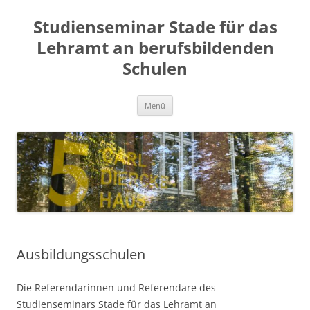
Zum
Inhalt
Studienseminar Stade für das
springen
Lehramt an berufsbildenden
Schulen
Menü
Ausbildungsschulen
Die Referendarinnen und Referendare des
Studienseminars Stade für das Lehramt an