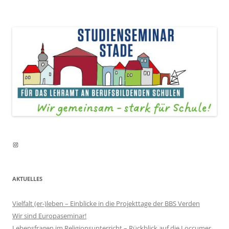
Instagram
AKTUELLES
Vielfalt (er-)leben – Einblicke in die Projekttage der BBS Verden
Wir sind Europaseminar!
Lebensfragen im Religionsunterricht – Rückblick auf die Loccumer