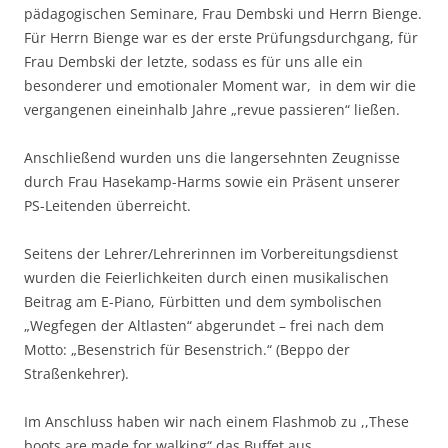
pädagogischen Seminare, Frau Dembski und Herrn Bienge.
Für Herrn Bienge war es der erste Prüfungsdurchgang, für
Frau Dembski der letzte, sodass es für uns alle ein
besonderer und emotionaler Moment war, in dem wir die
vergangenen eineinhalb Jahre „revue passieren“ ließen.
Anschließend wurden uns die langersehnten Zeugnisse
durch Frau Hasekamp-Harms sowie ein Präsent unserer
PS-Leitenden überreicht.
Seitens der Lehrer/Lehrerinnen im Vorbereitungsdienst
wurden die Feierlichkeiten durch einen musikalischen
Beitrag am E-Piano, Fürbitten und dem symbolischen
„Wegfegen der Altlasten“ abgerundet – frei nach dem
Motto: „Besenstrich für Besenstrich.“ (Beppo der
Straßenkehrer).
Im Anschluss haben wir nach einem Flashmob zu ,,These
boots are made for walking“ das Buffet aus