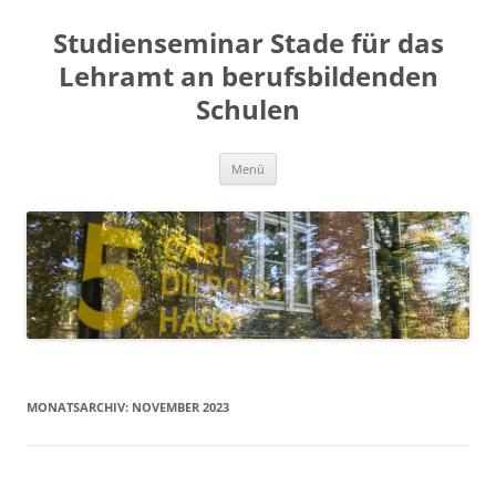
Zum
Inhalt
Studienseminar Stade für das
springen
Lehramt an berufsbildenden
Schulen
Menü
MONATSARCHIV:
NOVEMBER 2023