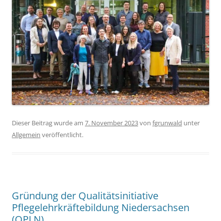
Dieser Beitrag wurde am
7. November 2023
von
fgrunwald
unter
Allgemein
veröffentlicht.
Gründung der Qualitätsinitiative
Pflegelehrkräftebildung Niedersachsen
(QPLN)