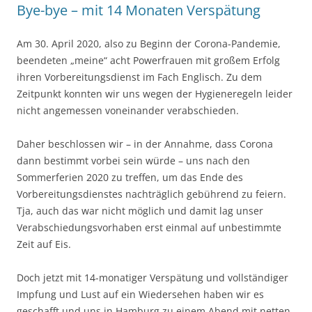
Bye-bye – mit 14 Monaten Verspätung
Am 30. April 2020, also zu Beginn der Corona-Pandemie,
beendeten „meine“ acht Powerfrauen mit großem Erfolg
ihren Vorbereitungsdienst im Fach Englisch. Zu dem
Zeitpunkt konnten wir uns wegen der Hygieneregeln leider
nicht angemessen voneinander verabschieden.
Daher beschlossen wir – in der Annahme, dass Corona
dann bestimmt vorbei sein würde – uns nach den
Sommerferien 2020 zu treffen, um das Ende des
Vorbereitungsdienstes nachträglich gebührend zu feiern.
Tja, auch das war nicht möglich und damit lag unser
Verabschiedungsvorhaben erst einmal auf unbestimmte
Zeit auf Eis.
Doch jetzt mit 14-monatiger Verspätung und vollständiger
Impfung und Lust auf ein Wiedersehen haben wir es
geschafft und uns in Hamburg zu einem Abend mit netten