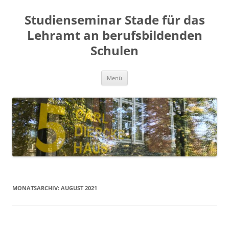
Zum
Inhalt
Studienseminar Stade für das
springen
Lehramt an berufsbildenden
Schulen
Menü
MONATSARCHIV:
AUGUST 2021