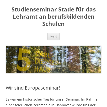
Zum
Inhalt
Studienseminar Stade für das
springen
Lehramt an berufsbildenden
Schulen
Menü
Wir sind Europaseminar!
Es war ein historischer Tag für unser Seminar: Im Rahmen
einer feierlichen Zeremonie in Hannover wurde uns der