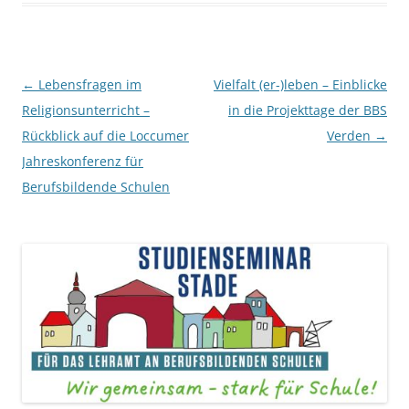
Beitragsnavigation
←
Lebensfragen im
Vielfalt (er-)leben – Einblicke
Religionsunterricht –
in die Projekttage der BBS
Rückblick auf die Loccumer
Verden
→
Jahreskonferenz für
Berufsbildende Schulen